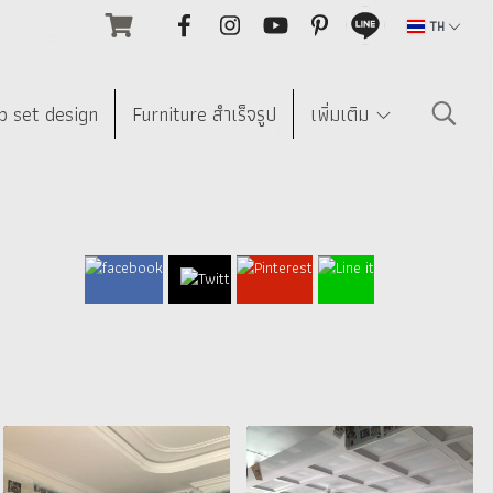
TH
p set design
Furniture สำเร็จรูป
เพิ่มเติม