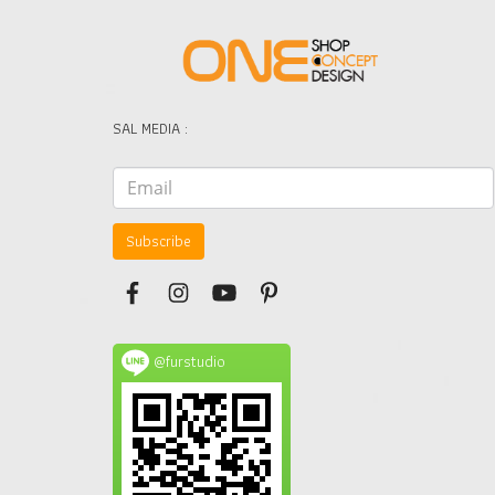
SAL MEDIA :
Subscribe
@furstudio