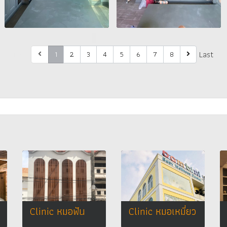
First
Last
1
2
3
4
5
6
7
8
Clinic หมอฟัน
Clinic หมอเหมี่ยว