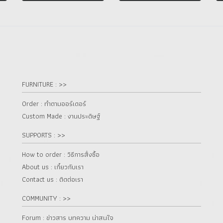
FURNITURE : >>
Order : ทำตามออร์เดอร์
Custom Made : งานประดิษฐ์
SUPPORTS : >>
How to order : วิธีการสั่งซื้อ
About us : เกี๋ยวกับเรา
Contact us : ติดต่อเรา
COMMUNITY : >>
Forum : ข่าวสาร บทความ น่าสนใจ