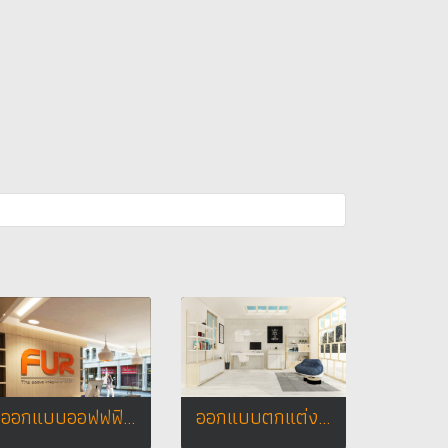
ออกแบบออฟฟฟิศ FUR STUODIO DESIGN
ออกแบบตกแต่งภายใน