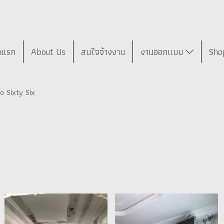
าแรก
About Us
สนใจจ้างงาน
งานออกแบบ
Sho
o Sixty Six