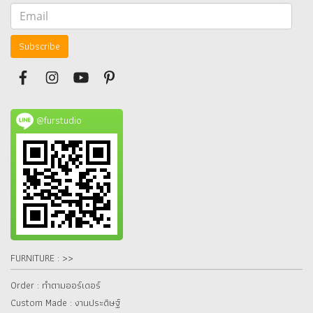
Subscribe
@furstudio
FURNITURE : >>
Order : ทำตามออร์เดอร์
Custom Made : งานประดิษฐ์