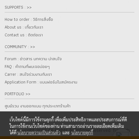
SUPPORTS : >>
How to order : วิธีการสั่งซื้อ
About us : เกี๋ยวกับเรา
Contact us : ติดต่อเรา
COMMUNITY : >>
Forum : ข่าวสาร บทความ น่าสนใจ
FAQ : คำถามที่พบเจอบ่อยๆ
Carrer : สนใจร่วมงานกับเรา
Application Form : แบบฟอร์มใบสมัครงาน
PORTFOLIO >>
ศูนย์รวม งานออกแบบ ทุกประเภทร้านค้า
เว็บไซต์นี้มีการใช้งานคุกกี้ เพื่อเพิ่มประสิทธิภาพและประสบการณ์ที่ดี
ในการใช้งานเว็บไซต์ของท่าน ท่านสามารถอ่านรายละเอียดเพิ่มเติม
© Copyright 2012 All Rights ลิขสิทธิ์ภาพ Reserved. fur.co.th
ได้ที่
นโยบายความเป็นส่วนตัว
และ
นโยบายคุกกี้