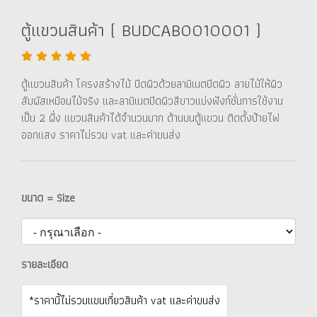
ตู้แขวนสินค้า ( BUDCAB0010001 )
ตู้แขวนสินค้า โครงสร้างไม้ ปิดผิวด้วยลามิเนตปิดผิว ลายไม้ให้ผิว
สัมผัสเหมือนไม้จริง และลามิเนตปิดผิวสีขาวแบ่งฟังก์ชั่นการใช้งาน
เป็น 2 ฝั่ง แขวนสินค้าได้จำนวนมาก ด้านบนตู้แขวน ติดตั้งป้ายไฟ
ออกแสง ราคาไม่รวม vat และค่าขนส่ง
ขนาด = Size
รายละเอียด
*ราคานี้ไม่รวมแขนเกี่ยวสินค้า vat และค่าขนส่ง