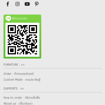
@furstudio
FURNITURE : >>
Order : ทำตามออร์เดอร์
Custom Made : งานประดิษฐ์
SUPPORTS : >>
How to order : วิธีการสั่งซื้อ
About us : เกี๋ยวกับเรา