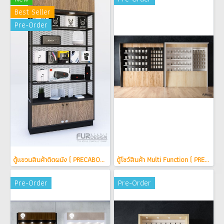
Best Seller
Pre-Order
ตู้แขวนสินค้าติดผนัง ( PRECAB0010010 )
ตู้โชว์สินค้า Multi Function ( PREMUL0010002 )
Pre-Order
Pre-Order