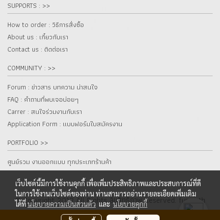
SUPPORTS : >>
How to order : วิธีการสั่งซื้อ
About us : เกี๋ยวกับเรา
Contact us : ติดต่อเรา
COMMUNITY : >>
Forum : ข่าวสาร บทความ น่าสนใจ
FAQ : คำถามที่พบเจอบ่อยๆ
Carrer : สนใจร่วมงานกับเรา
Application Form : แบบฟอร์มใบสมัครงาน
PORTFOLIO >>
ศูนย์รวม งานออกแบบ ทุกประเภทร้านค้า
เว็บไซต์นี้มีการใช้งานคุกกี้ เพื่อเพิ่มประสิทธิภาพและประสบการณ์ที่ดี
ในการใช้งานเว็บไซต์ของท่าน ท่านสามารถอ่านรายละเอียดเพิ่มเติม
© Copyright 2012 All Rights ลิขสิทธิ์ภาพ Reserved. fur.co.th
ได้ที่
นโยบายความเป็นส่วนตัว
และ
นโยบายคุกกี้
ผู้เข้าชมวันนี้
1