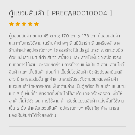
ตู้แขวนสินค้า ( PRECAB0010004 )
ตู้แขวนสินค้า ขนาด 45 cm x 170 cm x 178 cm ตุ้แขวนสินค้า
เหมาะกับการใช้งาน ในร้านค้าต่างๆ ร้านมินิมาร์ท ร้านเครื่องสำอาง
ร้านจำหน่ายอุปกรณ์ต่างๆ โครงสร้างไม้แปรรูป เกรด A ตกแต่งผิว
ด้วยแผ่นลามิเนต สีดำ สีขาว สีน้ำเงิน และ ลายไม้พื้นผิวเสมือนจริง
ทนต่อการใช้งานและรอยขีดข่วน การทำงานแบ่งเป็น 2 ส่วน ส่วนโชว์
สินค้า และ เก็บสินค้า ส่วนที่ 1 เป็นชั้นโชว์สินค้า ปิดผิวด้วยลามิเนตสี
ขาว มีหลายระดับชั้น ลูกค้าสามารถปรับระดับตามขนาดของสินค้า
แขวนสินค้าได้หลากหลาย พื้นที่ด้านล่าง เป็นตุ้สต็อกเก็บสินค้า แบบบาน
เปิด 3 ตู้ พื้นที่ด้านข้างติดตั้งป้ายโลโก้สินค้า เลเซอร์อะคริลิค เพื่อให้
ลูกค้าเห็นได้ชัดเจน การใช้งาน สำหรับชั้นแขวนสินค้า แบ่งพื้นที่ใช้งาน
เป็น 2 ฝั่ง สำหรับแขวนสินค้า อุปกรณ์ต่างๆ เพื่อให้ลูกค้าสามารถ
มองเห็นสินค้าได้ทั้งสองด้าน