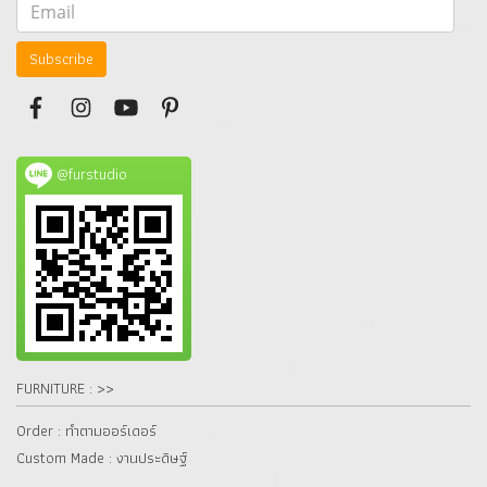
Subscribe
@furstudio
FURNITURE : >>
Order : ทำตามออร์เดอร์
Custom Made : งานประดิษฐ์