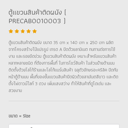
ตู้แขวนสินค้าติดผนัง (
PRECAB0010003 )
ตู้แขวนสินค้าติดผนัง ขนาด 35 cm x 140 cm x 250 cm ผลิต
จากโครงสร้างไม้แปรรูป เกรด A ปิดด้วยลามิเนต ทนทานต่อการใช้
งาน และรอยขีดข่วน ตู้แขวนสินค้าติดผนัง เหมาะสำหรับแขวนสินค้า
หลากหลายชนิด ที่ต้องการพื้นที่ ในการโชว์สินค้า ในส่วนป้ายด้านบน
ติดตั้งด้วยโลโก้ร้านและโลโก้แบร์นสินค้า ฉลุตัวอักษรอะคริลิค ปิดทับ
หน้าตู้ด้านบน พื้นที่ของชั้นแขวนสินค้าปิดผิวด้วยลามเินตสีขาว และติด
ตั้งไฟดาวน์ไลท์ 3 ดวง เพิ่มแสงสว่าง ทำให้สินค้าที่ดูโดเด่น และ
สวยงาม
ขนาด = Size