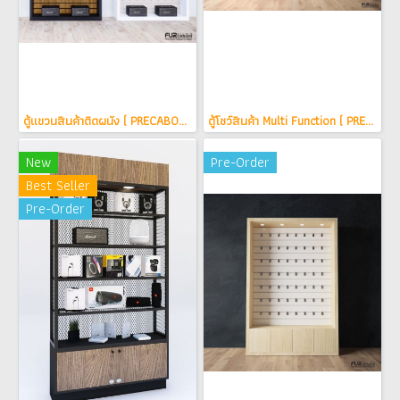
ตู้แขวนสินค้าติดผนัง ( PRECAB0010001 )
ตู้โชว์สินค้า Multi Function ( PREMUL0010002 )
New
Pre-Order
Best Seller
Pre-Order