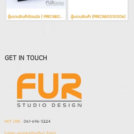
ตู้แขวนสินค้าติดผนัง ( PRECAB0010010 )
ตู้แขวนสินค้า (PRECAB0010006)
GET IN TOUCH
HOT LINE :
061-696-5224
(บริษัท เฟอร์สตูดิโอดีไซน์ จำกัด]