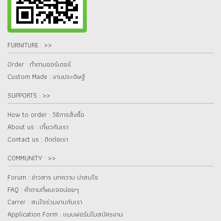
FURNITURE : >>
Order : ทำตามออร์เดอร์
Custom Made : งานประดิษฐ์
SUPPORTS : >>
How to order : วิธีการสั่งซื้อ
About us : เกี๋ยวกับเรา
Contact us : ติดต่อเรา
COMMUNITY : >>
Forum : ข่าวสาร บทความ น่าสนใจ
FAQ : คำถามที่พบเจอบ่อยๆ
Carrer : สนใจร่วมงานกับเรา
Application Form : แบบฟอร์มใบสมัครงาน