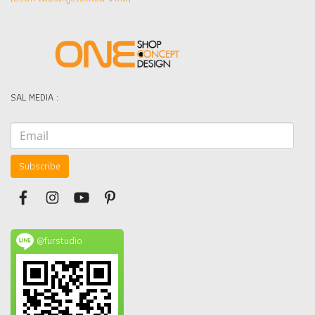
SAL MEDIA :
Subscribe
@furstudio