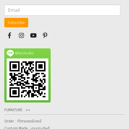
Subscribe
@furstudio
FURNITURE : >>
Order : ทำตามออร์เดอร์
Custom Made : งานประดิษฐ์