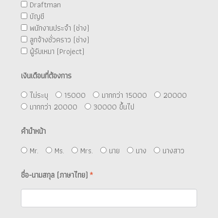
Draftman
บัญชี
พนักงานประจำ (ช่าง)
ลูกจ้างชั่วคราว (ช่าง)
ผู้รับเหมา (Project)
เงินเดือนที่ต้องการ
ไม่ระบุ
15000
มากกว่า 15000
20000
มากกว่า 20000
30000 ขึ้นไป
คำนำหน้า
Mr.
Ms.
Mrs.
นาย
นาง
นางสาว
ชื่อ-นามสกุล (ภาษาไทย)
*