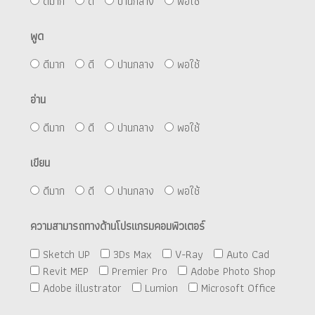
ดีมาก
ดี
ปานกลาง
พอใช้
พูด
ดีมาก
ดี
ปานกลาง
พอใช้
อ่าน
ดีมาก
ดี
ปานกลาง
พอใช้
เขียน
ดีมาก
ดี
ปานกลาง
พอใช้
ความสามารถทางด้านโปรแกรมคอมพิวเตอร์
Sketch UP
3Ds Max
V-Ray
Auto Cad
Revit MEP
Premier Pro
Adobe Photo Shop
Adobe illustrator
Lumion
Microsoft Office