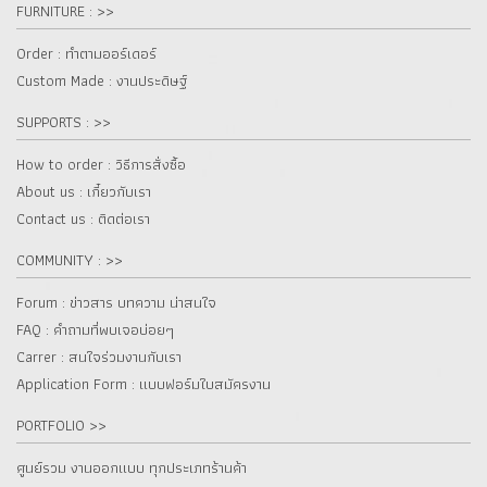
FURNITURE : >>
Order : ทำตามออร์เดอร์
Custom Made : งานประดิษฐ์
SUPPORTS : >>
How to order : วิธีการสั่งซื้อ
About us : เกี๋ยวกับเรา
Contact us : ติดต่อเรา
COMMUNITY : >>
Forum : ข่าวสาร บทความ น่าสนใจ
FAQ : คำถามที่พบเจอบ่อยๆ
Carrer : สนใจร่วมงานกับเรา
Application Form : แบบฟอร์มใบสมัครงาน
PORTFOLIO >>
ศูนย์รวม งานออกแบบ ทุกประเภทร้านค้า