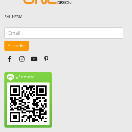
SAL MEDIA :
Subscribe
@furstudio