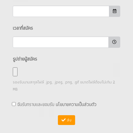
เวลาที่สมัคร
รูปถ่ายผู้สมัคร
รองรับนามสกุลไฟล์
.jpg, .jpeg, .png, .gif
ขนาดไฟล์ต้องไม่เกิน
2
MB
ฉันรับทราบและยอมรับ
นโยบายความเป็นส่วนตัว
ส่ง