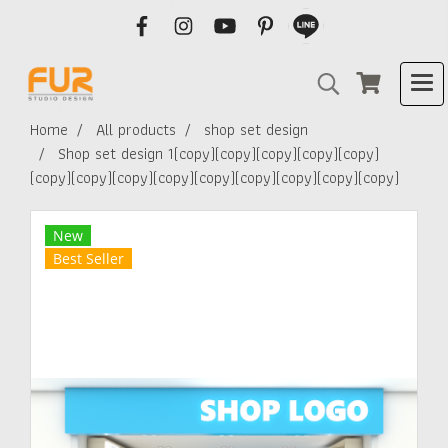
Home
All products
shop set design
Shop set design 1(copy)(copy)(copy)(copy)(copy)
(copy)(copy)(copy)(copy)(copy)(copy)(copy)(copy)(copy)
New
Best Seller