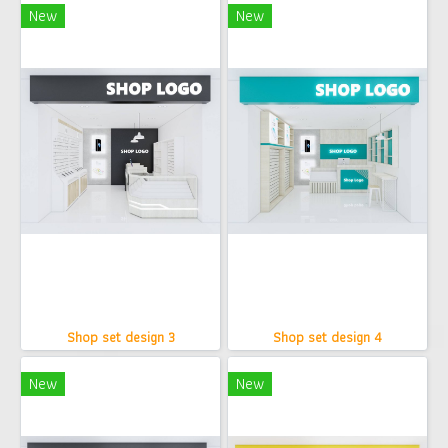
New
New
Shop set design 3
Shop set design 4
New
New