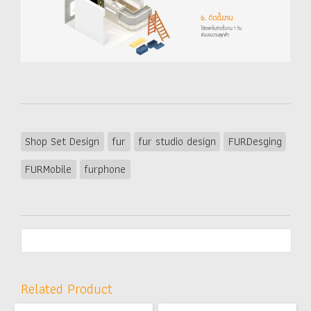
Shop Set Design
fur
fur studio design
FURDesging
FURMobile
furphone
Related Product