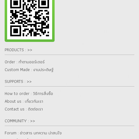
PRODUCTS : >>
Order : ทำตามออร์เดอร์
Custom Made : งานประดิษฐ์
SUPPORTS : >>
How to order : วิธีการสั่งซื้อ
About us : เกี๋ยวกับเรา
Contact us : ติดต่อเรา
COMMUNITY : >>
Forum : ข่าวสาร บทความ น่าสนใจ