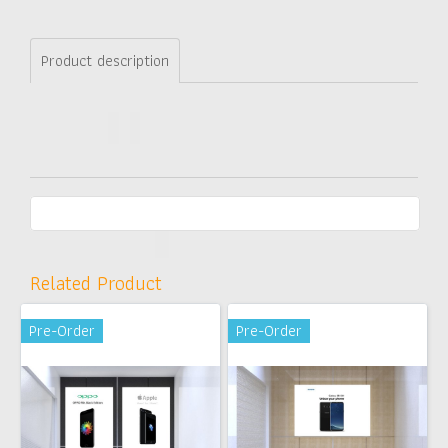
Product description
Related Product
Pre-Order
Pre-Order