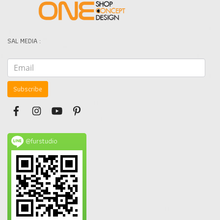
SAL MEDIA :
Subscribe
@furstudio