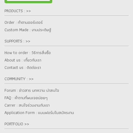
PRODUCTS : >>
Order : ทำตามออร์เดอร์
Custom Made : งานประดิษฐ์
SUPPORTS : >>
How to order : วิธีการสั่งซื้อ
About us : เกี๋ยวกับเรา
Contact us : ติดต่อเรา
COMMUNITY : >>
Forum : ข่าวสาร บทความ น่าสนใจ
FAQ : คำถามที่พบเจอบ่อยๆ
Carrer : สนใจร่วมงานกับเรา
Application Form : แบบฟอร์มใบสมัครงาน
PORTFOLIO >>