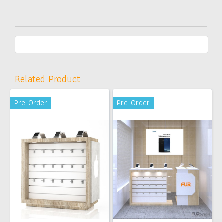
Related Product
Pre-Order
Pre-Order