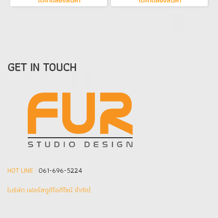
โตีะทดลองสินค้า
โตีะทดลองสินค้า
GET IN TOUCH
HOT LINE :
061-696-5224
(บริษัท เฟอร์สตูดิโอดีไซน์ จำกัด]