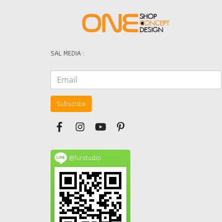
SAL MEDIA :
Subscribe
@furstudio