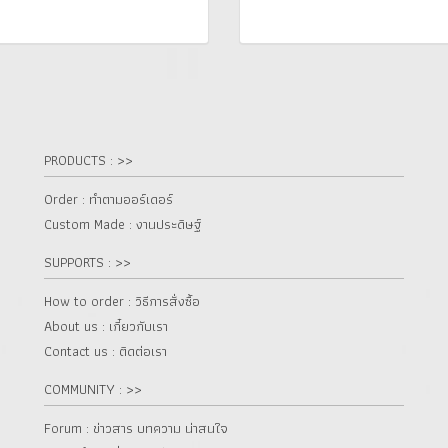
PRODUCTS : >>
Order : ทำตามออร์เดอร์
Custom Made : งานประดิษฐ์
SUPPORTS : >>
How to order : วิธีการสั่งซื้อ
About us : เกี๋ยวกับเรา
Contact us : ติดต่อเรา
COMMUNITY : >>
Forum : ข่าวสาร บทความ น่าสนใจ