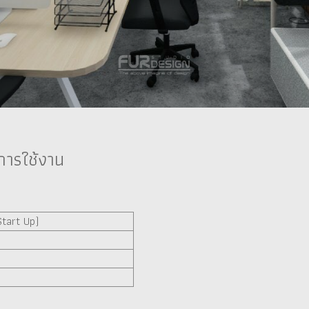
นการใช้งาน
Start Up)