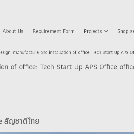
About Us
Requirement Form
Projects
Shop s
esign, manufacture and installation of office: Tech Start Up APS O
ion of office: Tech Start Up APS Office offi
e สัญชาติไทย