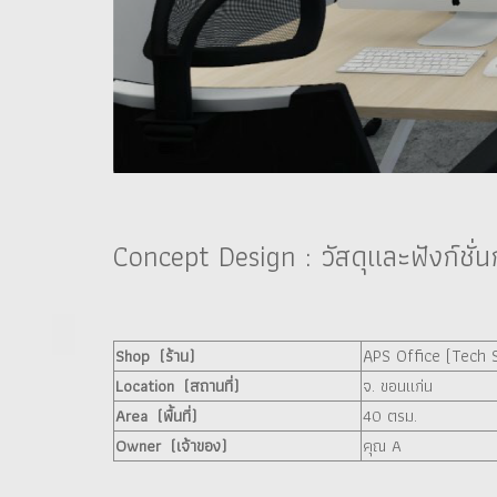
Concept Design : วัสดุและฟังก์ชั่
APS Office (Tech 
Shop (ร้าน)
Location (สถานที่)
จ. ขอนแก่น
Area (พื้นที่)
40 ตรม.
Owner (เจ้าของ)
คุณ A