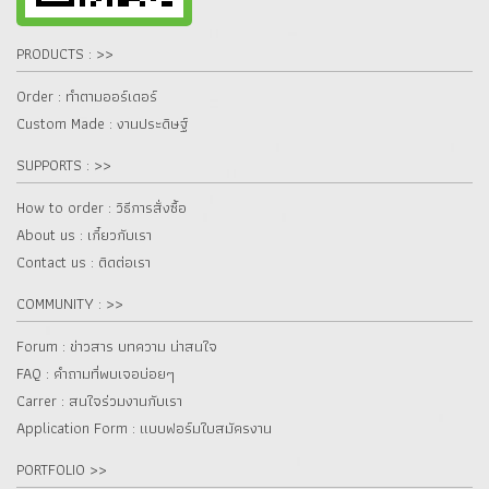
PRODUCTS : >>
Order : ทำตามออร์เดอร์
Custom Made : งานประดิษฐ์
SUPPORTS : >>
How to order : วิธีการสั่งซื้อ
About us : เกี๋ยวกับเรา
Contact us : ติดต่อเรา
COMMUNITY : >>
Forum : ข่าวสาร บทความ น่าสนใจ
FAQ : คำถามที่พบเจอบ่อยๆ
Carrer : สนใจร่วมงานกับเรา
Application Form : แบบฟอร์มใบสมัครงาน
PORTFOLIO >>