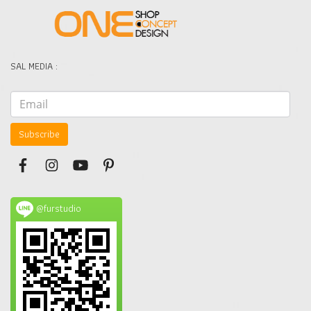
SAL MEDIA :
Subscribe
@furstudio