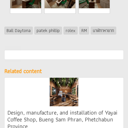
Ball Daytona
patek phillip
rolex
RM
นาฬิกาหายาก
Related content
Design, manufacture, and installation of Yayai
Coffee Shop, Bueng Sam Phran, Phetchabun
Province.