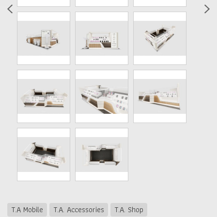
T.A Mobile
T.A. Accessories
T.A. Shop