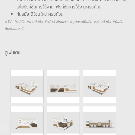
เพิ่มฟังก์ชั่นการใช้งาน ฟังก์ชั่นการใช้งานครบถ้วน
ทันสมัย ดีไซน์ใหม่ ครบถ้วน
#T.A. Mobile #ขายมือถือ #สไตล์ Modern #อุปกรณ์มือถือ #ซ่อมมือถือ #มือถือ
ซีคอนสแควร์
ดูเพิ่มเติม..