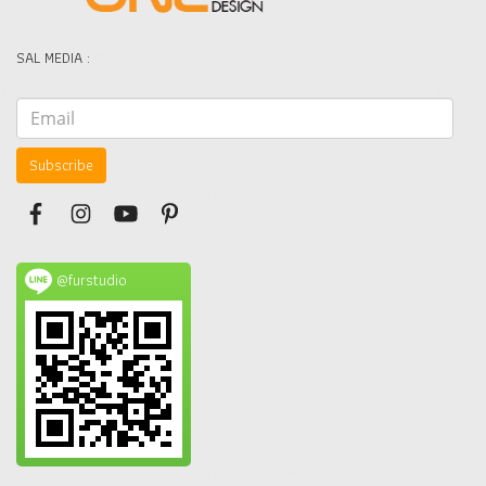
SAL MEDIA :
Subscribe
@furstudio