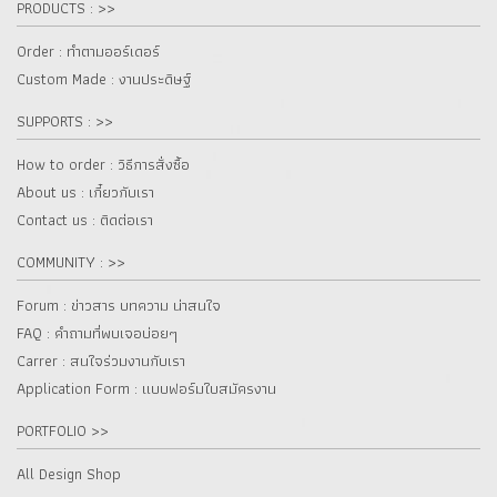
PRODUCTS : >>
Order : ทำตามออร์เดอร์
Custom Made : งานประดิษฐ์
SUPPORTS : >>
How to order : วิธีการสั่งซื้อ
About us : เกี๋ยวกับเรา
Contact us : ติดต่อเรา
COMMUNITY : >>
Forum : ข่าวสาร บทความ น่าสนใจ
FAQ : คำถามที่พบเจอบ่อยๆ
Carrer : สนใจร่วมงานกับเรา
Application Form : แบบฟอร์มใบสมัครงาน
PORTFOLIO >>
All Design Shop