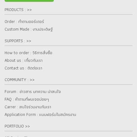
PRODUCTS : >>
Order : ทำตามออร์เดอร์
Custom Made : งานประดิษฐ์
SUPPORTS : >>
How to order : วิธีการสั่งซื้อ
About us : เกี๋ยวกับเรา
Contact us : ติดต่อเรา
COMMUNITY : >>
Forum : ข่าวสาร บทความ น่าสนใจ
FAQ : คำถามที่พบเจอบ่อยๆ
Carrer : สนใจร่วมงานกับเรา
Application Form : แบบฟอร์มใบสมัครงาน
PORTFOLIO >>