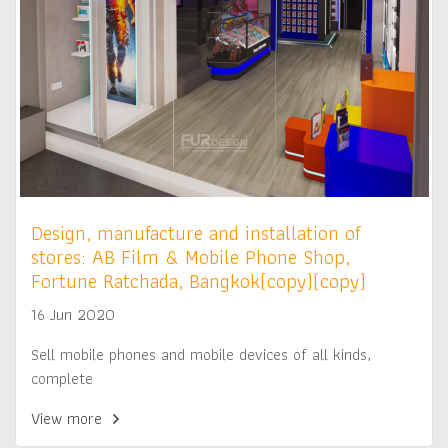
Design, manufacture and installation of
stores: AB Film & Mobile Phone Shop,
Fortune Ratchada, Bangkok(copy)(copy)
16 Jun 2020
Sell mobile phones and mobile devices of all kinds,
complete
View more