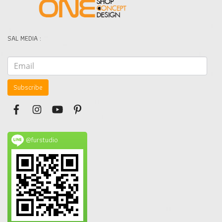
SAL MEDIA :
Subscribe
@furstudio