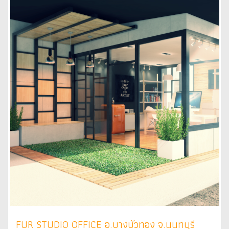
FUR STUDIO OFFICE อ.บางบัวทอง จ.นนทบุรี