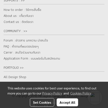
SUPPORTS : >>
How to order : วิธีการสั่งซื้อ
About us : เกี๋ยวกับเรา
Contact us : ติดต่อเรา
COMMUNITY : >>
Forum : ข่าวสาร บทความ น่าสนใจ
FAQ : คำถามที่พบเจอบ่อยๆ
Carrer : สนใจร่วมงานกับเรา
Application Form : แบบฟอร์มใบสมัครงาน
PORTFOLIO >>
All Design Shop
This website uses cookies for best user experience, to find out
more you can go to our
Privacy Policy
and
Cookies Policy
© Copyright 2016 All Rights Reserved. furstudio-design.com
Set Cookies
Accept All
Today's visitor
3,040