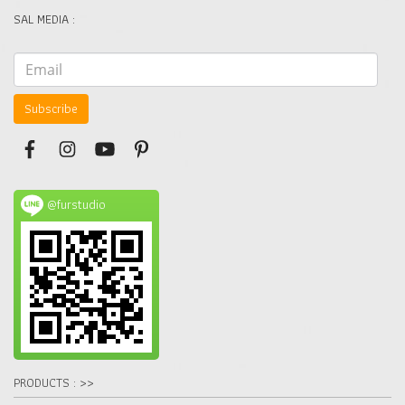
SAL MEDIA :
Subscribe
@furstudio
PRODUCTS : >>