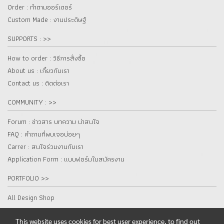
Order : ทำตามออร์เดอร์
Custom Made : งานประดิษฐ์
SUPPORTS : >>
How to order : วิธีการสั่งซื้อ
About us : เกี๋ยวกับเรา
Contact us : ติดต่อเรา
COMMUNITY : >>
Forum : ข่าวสาร บทความ น่าสนใจ
FAQ : คำถามที่พบเจอบ่อยๆ
Carrer : สนใจร่วมงานกับเรา
Application Form : แบบฟอร์มใบสมัครงาน
PORTFOLIO >>
All Design Shop
This website uses cookies for best user experience, to find out