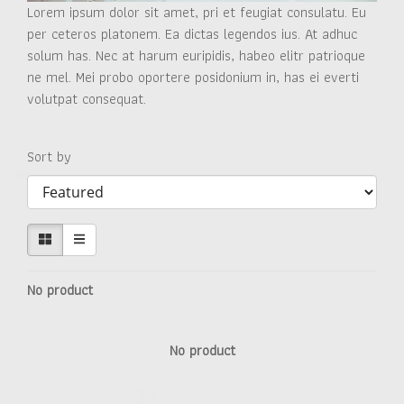
Lorem ipsum dolor sit amet, pri et feugiat consulatu. Eu
per ceteros platonem. Ea dictas legendos ius. At adhuc
solum has. Nec at harum euripidis, habeo elitr patrioque
ne mel. Mei probo oportere posidonium in, has ei everti
volutpat consequat.
Sort by
No product
No product