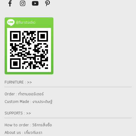
@furstudio
FURNITURE : >>
Order : ทำตามออร์เดอร์
Custom Made : งานประดิษฐ์
SUPPORTS : >>
How to order : วิธีการสั่งซื้อ
About us : เกี๋ยวกับเรา