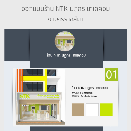
ออกแบบร้าน NTK นฏกร เทเลคอม
จ.นครราชสีมา