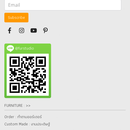
Subscribe
@furstudio
FURNITURE : >>
Order : ทำตามออร์เดอร์
Custom Made : งานประดิษฐ์