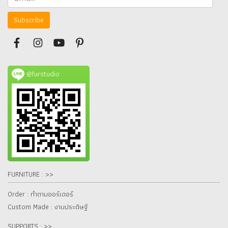
Subscribe
@furstudio
FURNITURE : >>
Order : ทำตามออร์เดอร์
Custom Made : งานประดิษฐ์
SUPPORTS : >>