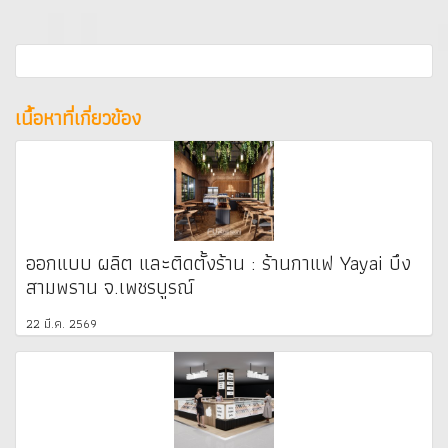
เนื้อหาที่เกี่ยวข้อง
ออกแบบ ผลิต และติดตั้งร้าน : ร้านกาแฟ Yayai บึง
สามพราน จ.เพชรบูรณ์
22 มี.ค. 2569