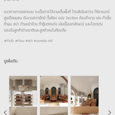
แนวทางการออกแบบ จะเป็นการใช้งานเต็มพื้นที่ โทนสีเน้นสว่าง ให้อารมณ์
ปูนเปือยผสม กับงานสถาปัตย์ กั้นห้อง แบ่ง Section ห้องทำงาน เช่น ทำเล็บ
ทำผม สปา ด้านหน้าร้าน ทำซุ้มตกแต่ง เน้นเป็นเอกลักษณ์ และโดดเด่น
รองรับลูกค้าต่างชาติและลูกค้าคนในท้องถิ่น
#ทำเล็บ #ทำผม #สปา #camellia Hill
ดูเพิ่มเติม..