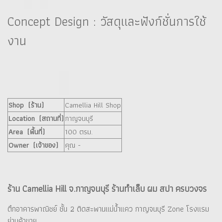
Concept Design : วัสดุและฟังก์ชั่นการใช้
งาน
Shop (ร้าน)
Camellia Hill Shop
Location (สถานที่)
กาญจนบุรี
Area (พื้นที่)
100 ตรม.
Owner (เจ้าของ)
คุณ -
ร้าน Camellia Hill จ.กาญจนบุรี ร้านทำเล็บ ผม สปา ครบวงจร
ตึกอาคารพาณิชย์ ชั้น 2 ติดสะพานแม่น้ำแคว กาญจนบุรี Zone โรงแรม
ย่านค้าขาย