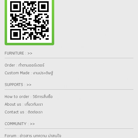
FURNITURE : >>
Order : ทำตามออร์เดอร์
Custom Made : งานประดิษฐ์
SUPPORTS : >>
How to order : วิธีการสั่งซื้อ
About us : เกี๋ยวกับเรา
Contact us : ติดต่อเรา
COMMUNITY : >>
Forum : ข่าวสาร บทความ น่าสนใจ