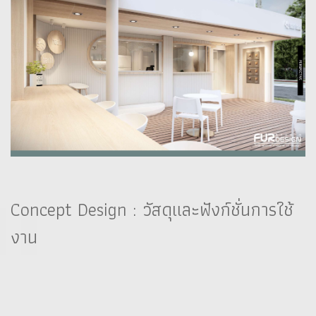
Concept Design : วัสดุและฟังก์ชั่นการใช้
งาน