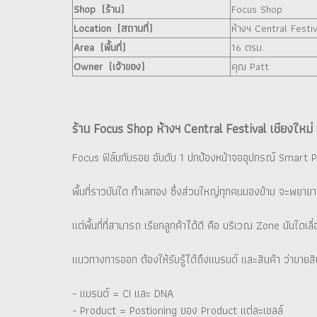
Shop (ร้าน)
Focus Shop
Location (สถานที่)
ห้างฯ Central Festiv
Area (พื้นที่)
16 ตรม.
Owner (เจ้าของ)
คุณ Patt
ร้าน Focus Shop ห้างฯ Central Festival เชียงใหม่
Focus ฟิล์มกันรอย อันดับ 1 ปกป้องหน้าจออุปกรณ์ Smart P
พื้นที่ราวบันใด ทำเลทอง ซึ่งส่วนใหญ่ทุกคนมองข้าม จะพยายาม
แต่พื้นที่ที่สามารถ เรียกลูกค้าได้ดี คือ บริเวณ Zone บันใดเลื่อ
แนวทางการออก ต้องให้รับรู้ได้ถึงแบรนด์ และสินค้า ว่าขายส
- แบรนด์ = CI และ DNA
- Product = Postioning ของ Product แต่ละเชลล์