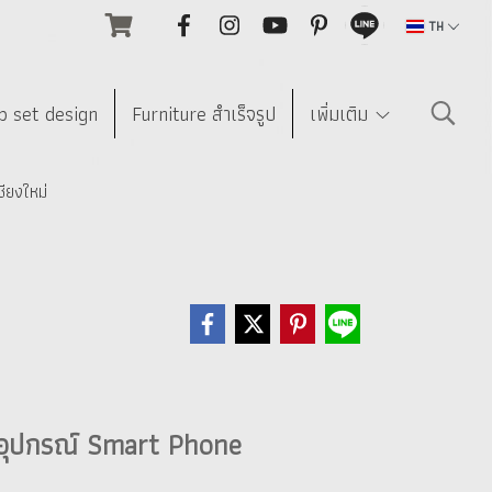
TH
p set design
Furniture สำเร็จรูป
เพิ่มเติม
ียงใหม่
ะ อุปกรณ์ Smart Phone