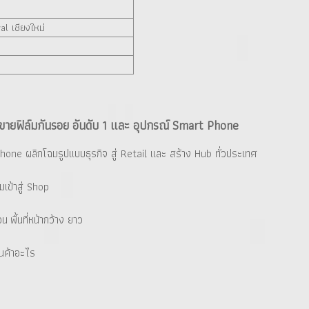
al เชียงใหม่
 ขายฟิล์มกันรอย อันดับ 1 และ อุปกรณ์ Smart Phone
hone ผลิกโฉมรูปแบบธุรกิจ สู่ Retail และ สร้าง Hub ทั่วประเทศ
เข้าสู่ Shop
น พื้นที่หน้ากว้าง ยาว
ินค้าอะไร