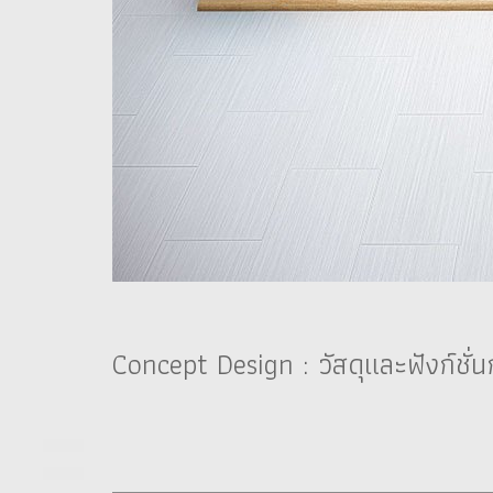
Concept Design : วัสดุและฟังก์ชั่