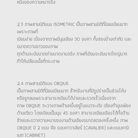
หนึ่งของความหนาจริง
2.3 ภาพสามมิติแบบ ISOMETRIC เป็นภาพสามมิติที่นิยมเขียนมาก
เพราะภาพที่
เขียนง่าย เนื่องจากภาพมีมุมเอียง 30 องศา ทั้งสองข้างเท่ากัน และ
ขนาดความยาวของภาพ
ทุกด้านจะมีขนาดเท่าขนาดงานจริง ภาพที่เขียนจะมีขนาดใหญ่มาก
ทำให้เปลืองเนื้อที่กระดาษ
2.4 ภาพสามมิติแบบ OBQIUE
เป็นภาพสามมิติที่นิยมเขียนมาก สำหรับงานที่มีรูปร่างเป็นส่วนโค้ง
หรือรูกลมเพราะสามารถเขียนได้ง่ายและรวดเร็วเนื่องจาก
ภาพ OBQIUE จะวางภาพด้านหนึ่งอยู่ในแนวระดับ เอียงทำมุมเพียง
ด้านเดียว โดยเขียนเป็นมุม 45 องศา สามารถเขียนเอียงได้ทั้งด้าน
ซ้ายและขวาความหนาของงานด้านเอียงขนาดลดลงครึ่งหนึ่ง ภาพ
OBQIUE มี 2 แบบ คือ แบบคาวาเลียร์ (CAVALIER) และแบบคาบิ
เนต (CABINET)