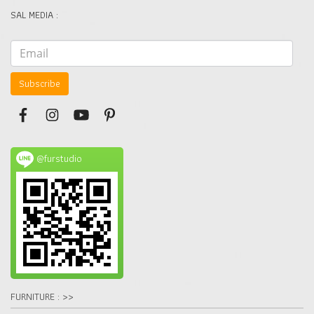
SAL MEDIA :
Subscribe
@furstudio
FURNITURE : >>