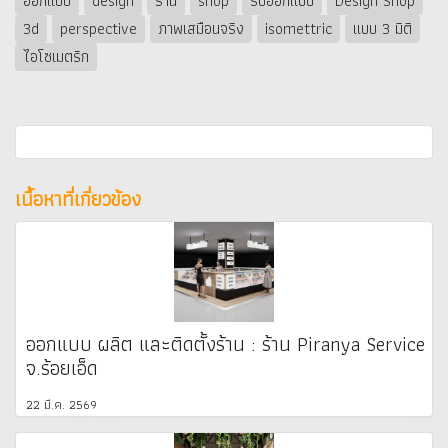
ออกแบบ
design
ร้าน
shop
รับออกแบบ
Design Shop
3d
perspective
ภาพเสมือนจริง
isomettric
แบบ 3 มิติ
ไอโซเมตริก
เนื้อหาที่เกี่ยวข้อง
ออกแบบ ผลิต และติดตั้งร้าน : ร้าน Piranya Service
จ.ร้อยเอ็ด
22 มี.ค. 2569