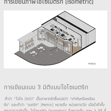
การเขียนภาพไอโซเมตริก (Isometric)
การเขียนแบบ 3 มิติแบบไอโซเมตริก
คำว่า “ไอโซ (ISO)” เป็นภาษากรีกซึ่งแปลว่า “เท่ากันหรือเหมือน
กัน” และคำว่า “เมตริก” (Metric) หมายถึง หน่วยการวัด เมื่อนำคำทั้ง
สองมารวมกันเป็น ไอโซเมตริก (Isometric) จึงหมายถึง ภาพ 3 มิติ ที่