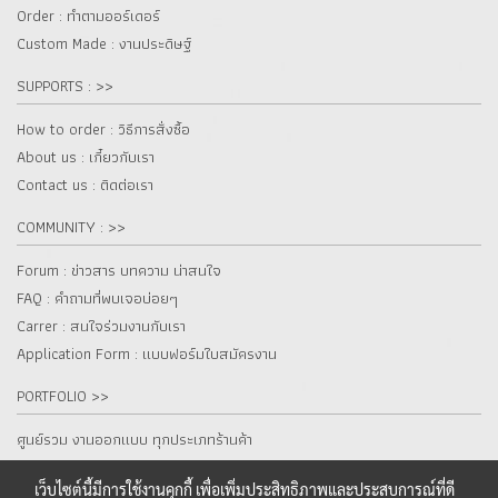
Order : ทำตามออร์เดอร์
Custom Made : งานประดิษฐ์
SUPPORTS : >>
How to order : วิธีการสั่งซื้อ
About us : เกี๋ยวกับเรา
Contact us : ติดต่อเรา
COMMUNITY : >>
Forum : ข่าวสาร บทความ น่าสนใจ
FAQ : คำถามที่พบเจอบ่อยๆ
Carrer : สนใจร่วมงานกับเรา
Application Form : แบบฟอร์มใบสมัครงาน
PORTFOLIO >>
ศูนย์รวม งานออกแบบ ทุกประเภทร้านค้า
เว็บไซต์นี้มีการใช้งานคุกกี้ เพื่อเพิ่มประสิทธิภาพและประสบการณ์ที่ดี