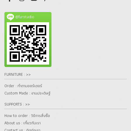
@furstudio
FURNITURE : >>
Order : ทำตามออร์เดอร์
Custom Made : งานประดิษฐ์
SUPPORTS : >>
How to order : วิธีการสั่งซื้อ
About us : เกี๋ยวกับเรา
Contact us : ติดต่อเรา