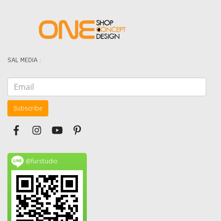
SAL MEDIA :
Subscribe
@furstudio