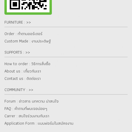
FURNITURE : >>
Order : ทำตามออร์เดอร์
Custom Made : งานประดิษฐ์
SUPPORTS : >>
How to order : วิธีการสั่งซื้อ
About us : เกี๋ยวกับเรา
Contact us : ติดต่อเรา
COMMUNITY : >>
Forum : ข่าวสาร บทความ น่าสนใจ
FAQ : คำถามที่พบเจอบ่อยๆ
Carrer : สนใจร่วมงานกับเรา
Application Form : แบบฟอร์มใบสมัครงาน