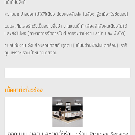
หน้าที่กันอีกที
ความยากง่ายบอกไม่ได้ทีเดียว ต้องลองสัมผัส (แล้วจะรู้ว่ามีอะไรซ่อนอยู่)
ผมและทีมเฟอร์หวังเป็นอย่างยิ่งว่า งานแบบนี้ ทำเพียงลำพังคนเดียวไม่ได้
และยังไม่พอ (ถ้าหากการจัดการไม่ดี อาจจะทำให้งาน ล่าช้า และ พังได้)
ผมกับทีมงาน จึงมีส่วนร่วมด้วยกันทุกคน (แม้มันผ่านฟ้าฝนแดดร้อน) เราก็
ลุย เพราะเรามีเป้าหมายเดียวกัน
เนื้อหาที่เกี่ยวข้อง
ออกแบบ ผลิต และติดตั้งร้าน : ร้าน Piranya Service