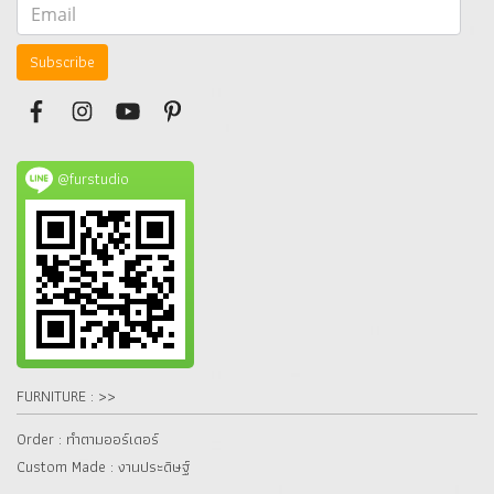
Subscribe
@furstudio
FURNITURE : >>
Order : ทำตามออร์เดอร์
Custom Made : งานประดิษฐ์