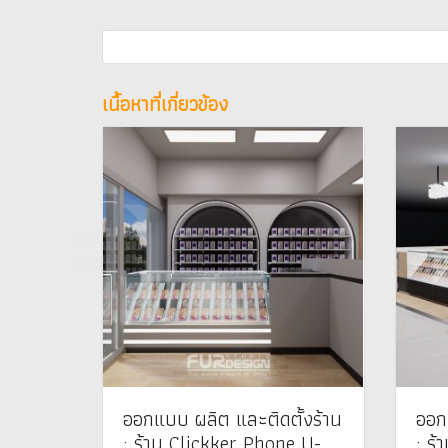
เนื้อหาที่เกี่ยวข้อง
ออกแบบ ผลิต และติดตั้งร้าน
ออก
: ร้าน Clickker Phone U-
: ร้