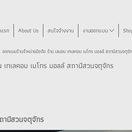
าแรก
About Us
สนใจจ้างงาน
งานออกแบบ
Sho
ออกแบบร้านจำหน่ายมือถือ ร้าน เลมอน เทเลคอม เมโทร มอลล์ สถานีสวนจตุจั
น เทเลคอม เมโทร มอลล์ สถานีสวนจตุจักร
ถานีสวนจตุจักร