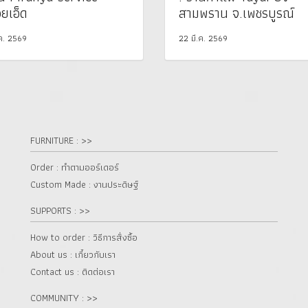
อยเอ็ด
สามพราน จ.เพชรบูรณ์
.ค. 2569
22 มี.ค. 2569
FURNITURE : >>
Order : ทำตามออร์เดอร์
Custom Made : งานประดิษฐ์
SUPPORTS : >>
How to order : วิธีการสั่งซื้อ
About us : เกี๋ยวกับเรา
Contact us : ติดต่อเรา
COMMUNITY : >>