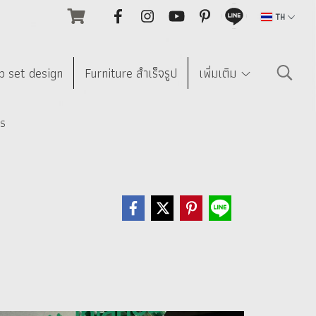
TH
p set design
Furniture สำเร็จรูป
เพิ่มเติม
กร