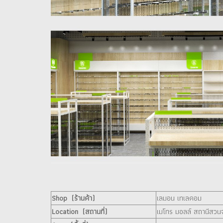
Shop (ร้านค้า)
เลมอน เทเลคอม
Location (สถานที่)
เมโทร มอลล์ สถานีสวนจ