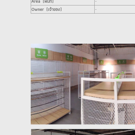
Area (พื้นที่)
-
Owner (เจ้าของ)
-