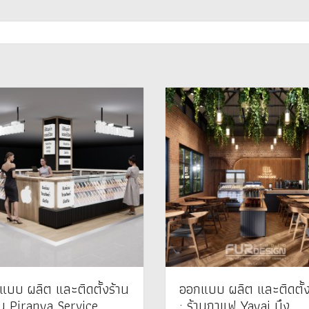
แบบ ผลิต และติดตั้งร้าน
ออกแบบ ผลิต และติดตั้ง
าน Piranya Service
: ร้านกาแฟ Yayai บึง