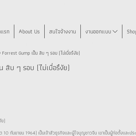
าแรก
About Us
สนใจจ้างงาน
งานออกแบบ
Sho
ง Forrest Gump เป็น สิบ ๆ รอบ (ไม่เบื่อรึงัย)
สิบ ๆ รอบ (ไม่เบื่อรึงัย)
ัย)
กิด 10 กันยายน 1964) เป็นเจ้าสัวธุรกิจและผู้ใจบุญชาวจีน เขาเป็นผู้ก่อตั้งและ