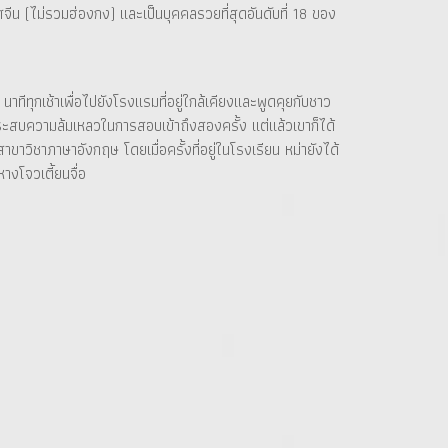
ีน (ไม่รวมฮ่องกง) และเป็นบุคคลรวยที่สุดอันดับที่ 18 ของ
ทีทุกเช้าเพื่อไปยังโรงแรมที่อยู่ใกล้เคียงและพูดคุยกับชาว
ประสบความล้มเหลวในการสอบเข้าถึงสองครั้ง แต่แล้วเขาก็ได้
ขาวิชาภาษาอังกฤษ โดยเมื่อครั้งที่อยู่ในโรงเรียน หม่ายังได้
างโจวเตี้ยนจื่อ