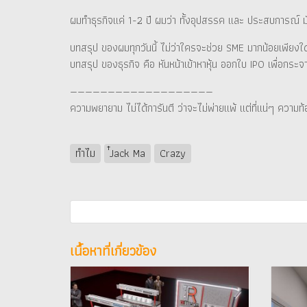
ผมทำธุรกิจแค่ 1-2 ปี ผมว่า ทั้งอุปสรรค และ ประสบการณ์ ม
บทสรุป ของผมทุกวันนี้ ไม่ว่าใครจะช่วย SME มากน้อยเพียง
บทสรุป ของธุรกิจ คือ หันหน้าเข้าหาหุ้น ออกใบ IPO เพื่อกระจา
———————————————————
ความพยายาม ไม่ได้การันตี ว่าจะไม่พ่ายแพ้ แต่ที่แน่ๆ ความท้
ทำไม
่๋Jack Ma
Crazy
เนื้อหาที่เกี่ยวข้อง