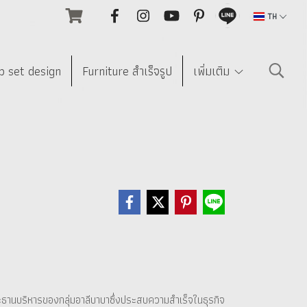
TH
p set design
Furniture สำเร็จรูป
เพิ่มเติม
ประธานบริหารของกลุ่มอาลีบาบาซึ่งประสบความสำเร็จในธุรกิจ