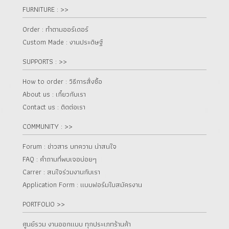
FURNITURE : >>
Order : ทำตามออร์เดอร์
Custom Made : งานประดิษฐ์
SUPPORTS : >>
How to order : วิธีการสั่งซื้อ
About us : เกี๋ยวกับเรา
Contact us : ติดต่อเรา
COMMUNITY : >>
Forum : ข่าวสาร บทความ น่าสนใจ
FAQ : คำถามที่พบเจอบ่อยๆ
Carrer : สนใจร่วมงานกับเรา
Application Form : แบบฟอร์มใบสมัครงาน
PORTFOLIO >>
ศูนย์รวม งานออกแบบ ทุกประเภทร้านค้า