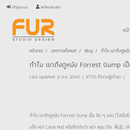
เข้าสู่ระบบ
สมัครสมาชิก
หน้
หน้าแรก
บทความทั้งหมด
Blog
ทำไม เขาถึงดูหนั
ทำไม เขาถึงดูหนัง Forrest Gump เป็น 
Last updated: 2 ต.ค. 2560
|
6770 จำนวนผู้เข้าชม
|
ทำไม เขาถึงดูหนัง Forrest Gump เป็น สิบ ๆ รอบ (ไม่เบื่อรึง
แจ็ก หม่า (Jack Ma) หรือชื่อจริงว่า หม่า หยุน (จีน: 马云; เ