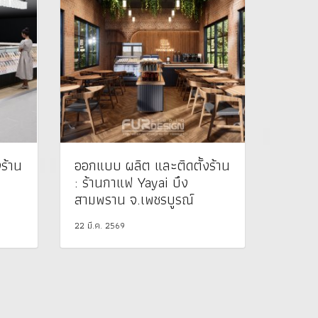
ร้าน
ออกแบบ ผลิต และติดตั้งร้าน
: ร้านกาแฟ Yayai บึง
สามพราน จ.เพชรบูรณ์
22 มี.ค. 2569