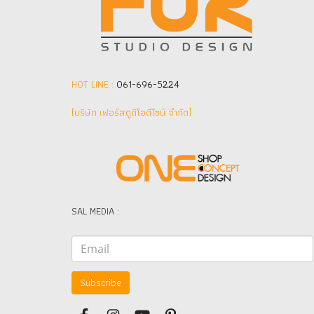
HOT LINE :
061-696-5224
(บริษัท เฟอร์สตูดิโอดีไซน์ จำกัด]
SAL MEDIA :
Subscribe