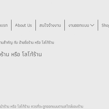
าแรก
About Us
สนใจจ้างงาน
งานออกแบบ
Sho
มสำคัญ กับ ป้ายชื่อร้าน หรือ โลโก้ร้าน
ร้าน หรือ โลโก้ร้าน
้ายหน้าร้าน หรือ โลโก้ร้าน ควรที่จะถูกออกแบบตามสไตล์ของร้าน