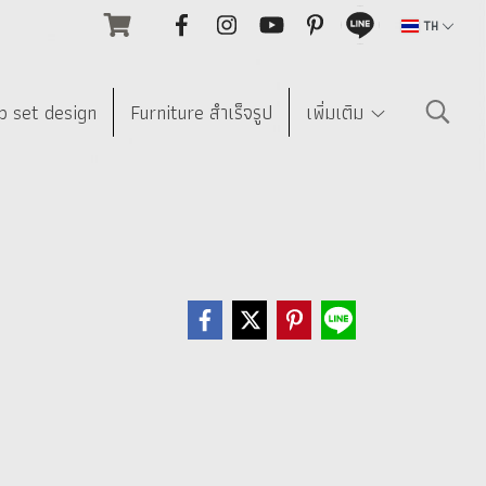
TH
p set design
Furniture สำเร็จรูป
เพิ่มเติม