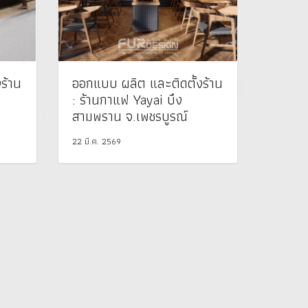
ร้าน
ออกแบบ ผลิต และติดตั้งร้าน
: ร้านกาแฟ Yayai บึง
สามพราน จ.เพชรบูรณ์
22 มี.ค. 2569