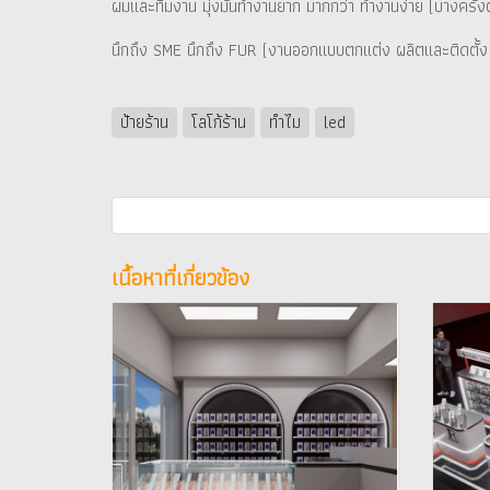
ผมและทีมงาน มุ่งมั่นทำงานยาก มากกว่า ทำงานง่าย (บางครั้
นึกถึง SME นึกถึง FUR (งานออกแบบตกแต่ง ผลิตและติดตั้
ป้ายร้าน
โลโก้ร้าน
ทำไม
led
เนื้อหาที่เกี่ยวข้อง