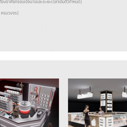
งต้องอาศัยกรอบเงื่อนไขและระยะเวลาเป็นตัวกำหนด)
ง ครบวงจร)