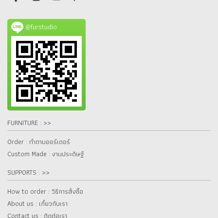
@furstudio
FURNITURE : >>
Order : ทำตามออร์เดอร์
Custom Made : งานประดิษฐ์
SUPPORTS : >>
How to order : วิธีการสั่งซื้อ
About us : เกี๋ยวกับเรา
Contact us : ติดต่อเรา