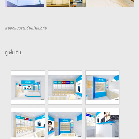
#ออกแบบร้านจำหน่ายมือถือ
ดูเพิ่มเติม..