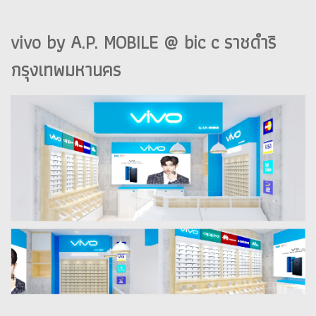
vivo by A.P. MOBILE @ bic c ราชดำริ
กรุงเทพมหานคร