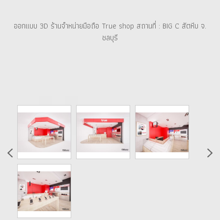
ออกแบบ 3D ร้านจำหน่ายมือถือ True shop สถานที่ : BIG C สัตหีบ จ.
ชลบุรี