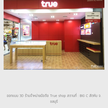
ออกแบบ 3D ร้านจำหน่ายมือถือ True shop สถานที่ : BIG C สัตหีบ จ.
ชลบุรี