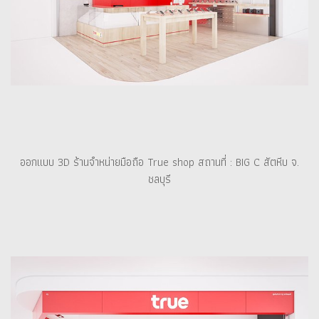
ออกแบบ 3D ร้านจำหน่ายมือถือ True shop สถานที่ : BIG C สัตหีบ จ.
ชลบุรี