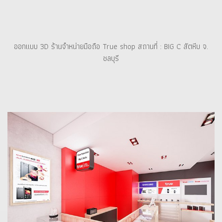
ออกแบบ 3D ร้านจำหน่ายมือถือ True shop สถานที่ : BIG C สัตหีบ จ.
ชลบุรี