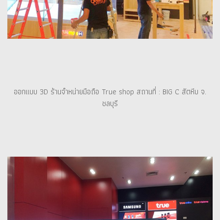
ออกแบบ 3D ร้านจำหน่ายมือถือ True shop สถานที่ : BIG C สัตหีบ จ.
ชลบุรี