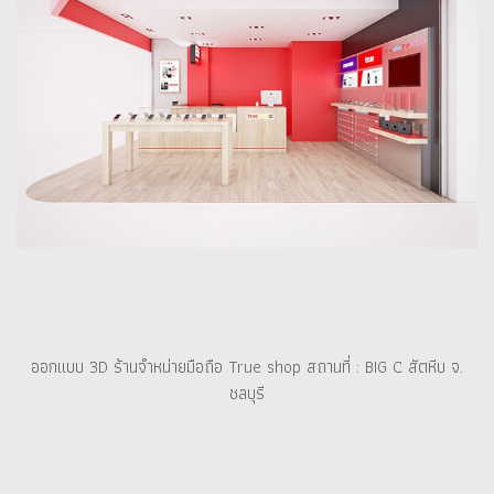
ออกแบบ 3D ร้านจำหน่ายมือถือ True shop สถานที่ : BIG C สัตหีบ จ.
ชลบุรี