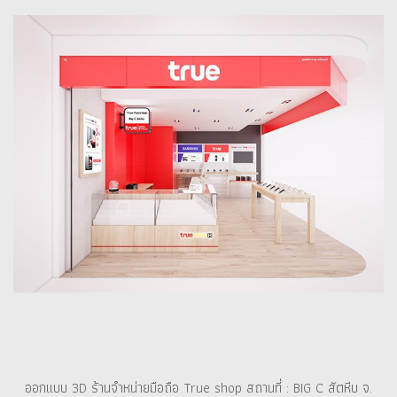
ออกแบบ 3D ร้านจำหน่ายมือถือ True shop สถานที่ : BIG C สัตหีบ จ.