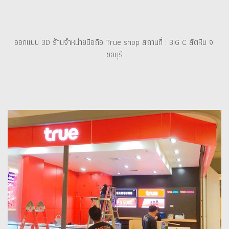
ออกแบบ 3D ร้านจำหน่ายมือถือ True shop สถานที่ : BIG C สัตหีบ จ.
ชลบุรี