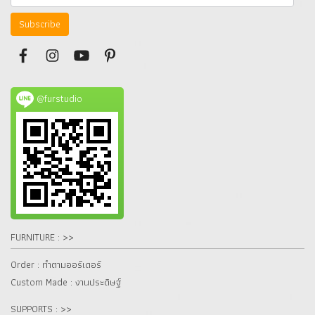
Subscribe
@furstudio
FURNITURE : >>
Order : ทำตามออร์เดอร์
Custom Made : งานประดิษฐ์
SUPPORTS : >>