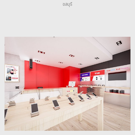
ชลบุรี