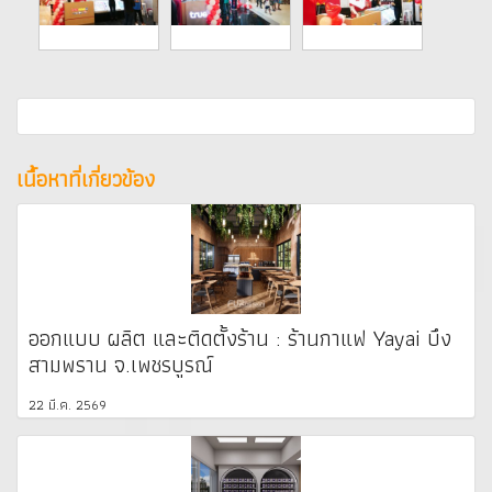
เนื้อหาที่เกี่ยวข้อง
ออกแบบ ผลิต และติดตั้งร้าน : ร้านกาแฟ Yayai บึง
สามพราน จ.เพชรบูรณ์
22 มี.ค. 2569