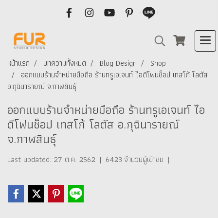
หน้าแรก
บทความทั้งหมด
Blog Design
Shop
ออกแบบร้านจำหน่ายมือถือ ร้านทรูเอเจนท์ ไอดีโฟนช็อป เทสโก้ โลตัส
อ.กุฉินารายณ์ จ.กาฬสินธุ์
ออกแบบร้านจำหน่ายมือถือ ร้านทรูเอเจนท์ ไอ
ดีโฟนช็อป เทสโก้ โลตัส อ.กุฉินารายณ์
จ.กาฬสินธุ์
Last updated: 27 ต.ค. 2562
|
6423 จำนวนผู้เข้าชม
|