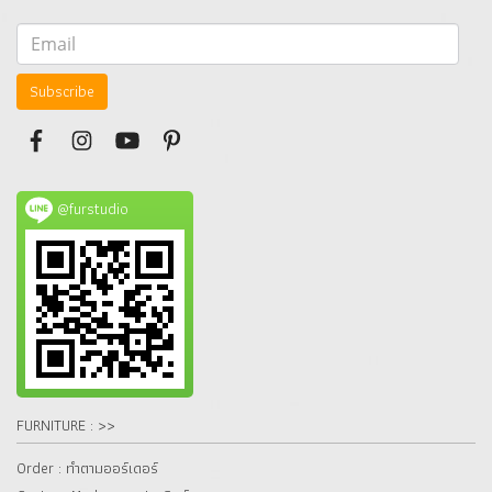
Subscribe
@furstudio
FURNITURE : >>
Order : ทำตามออร์เดอร์