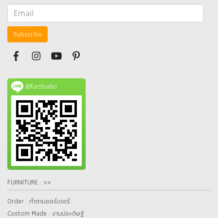
Subscribe
@furstudio
FURNITURE : >>
Order : ทำตามออร์เดอร์
Custom Made : งานประดิษฐ์