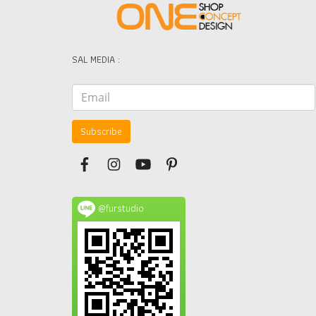
SAL MEDIA :
Subscribe
@furstudio