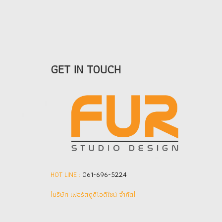
GET IN TOUCH
HOT LINE :
061-696-5224
(บริษัท เฟอร์สตูดิโอดีไซน์ จำกัด]