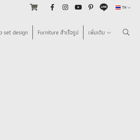
TH
p set design
Furniture สำเร็จรูป
เพิ่มเติม