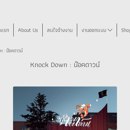
าแรก
About Us
สนใจจ้างงาน
งานออกแบบ
Sho
 : น๊อคดาวน์
Knock Down : น๊อคดาวน์