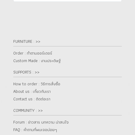
FURNITURE : >>
Order : ทำตามออร์เดอร์
Custom Made : งานประดิษฐ์
SUPPORTS : >>
How to order : วิธีการสั่งซื้อ
About us : เกี๋ยวกับเรา
Contact us : ติดต่อเรา
COMMUNITY : >>
Forum : ข่าวสาร บทความ น่าสนใจ
FAQ : คำถามที่พบเจอบ่อยๆ