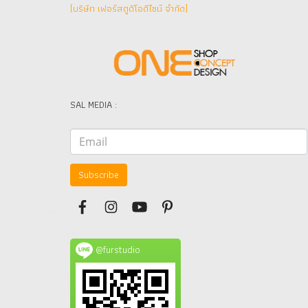
(บริษัท เฟอร์สตูดิโอดีไซน์ จำกัด]
SAL MEDIA :
Subscribe
@furstudio