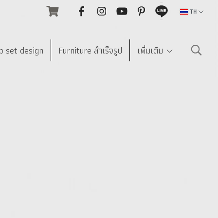
TH
p set design
Furniture สำเร็จรูป
เพิ่มเติม