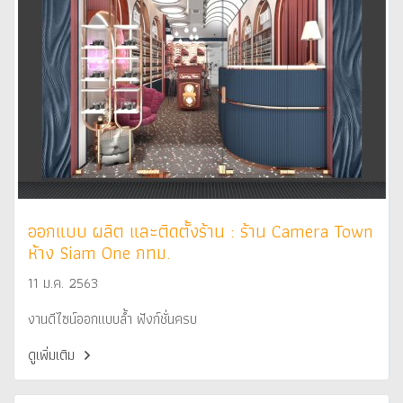
ออกแบบ ผลิต และติดตั้งร้าน : ร้าน Camera Town
ห้าง Siam One กทม.
11 ม.ค. 2563
งานดีไซน์ออกแบบล้ำ ฟังก์ชั่นครบ
ดูเพิ่มเติม