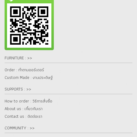
FURNITURE : >>
Order : ทำตามออร์เดอร์
Custom Made : งานประดิษฐ์
SUPPORTS : >>
How to order : วิธีการสั่งซื้อ
About us : เกี๋ยวกับเรา
Contact us : ติดต่อเรา
COMMUNITY : >>