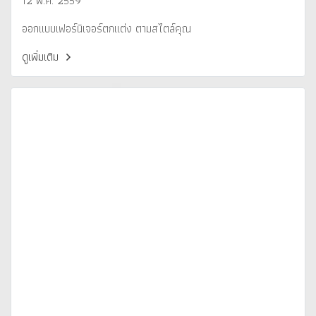
12 พ.ค. 2559
ออกแบบเฟอร์นิเจอร์ตกแต่ง ตามสไตล์คุณ
ดูเพิ่มเติม