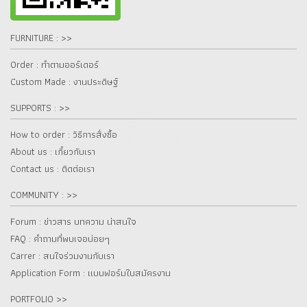
FURNITURE : >>
Order : ทำตามออร์เดอร์
Custom Made : งานประดิษฐ์
SUPPORTS : >>
How to order : วิธีการสั่งซื้อ
About us : เกี๋ยวกับเรา
Contact us : ติดต่อเรา
COMMUNITY : >>
Forum : ข่าวสาร บทความ น่าสนใจ
FAQ : คำถามที่พบเจอบ่อยๆ
Carrer : สนใจร่วมงานกับเรา
Application Form : แบบฟอร์มใบสมัครงาน
PORTFOLIO >>