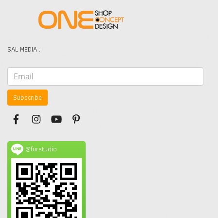
SAL MEDIA :
Subscribe
@furstudio