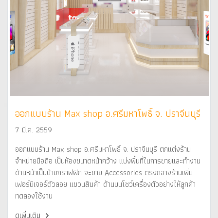
ออกแบบร้าน Max shop อ.ศรีมหาโพธิ์ จ. ปราจีนบุรี
7 มี.ค. 2559
ออกแบบร้าน Max shop อ.ศรีมหาโพธิ์ จ. ปราจีนบุรี ตกแต่งร้าน
จำหน่ายมือถือ เป็นห้องขนาดหน้ากว้าง แบ่งพื้นที่ในการขายและทำงาน
ด้านหน้าเป็นป้ายกราฟฟิก จะขาย Accessories ตรงกลางร้านเพิ่ม
เฟอร์นิเจอร์ตัวลอย แขวนสินค้า ด้านบนโชว์เครื่องตัวอย่างให้ลูกค้า
ทดลองใช้งาน
ดูเพิ่มเติม