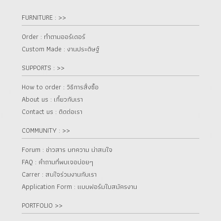
FURNITURE : >>
Order : ทำตามออร์เดอร์
Custom Made : งานประดิษฐ์
SUPPORTS : >>
How to order : วิธีการสั่งซื้อ
About us : เกี๋ยวกับเรา
Contact us : ติดต่อเรา
COMMUNITY : >>
Forum : ข่าวสาร บทความ น่าสนใจ
FAQ : คำถามที่พบเจอบ่อยๆ
Carrer : สนใจร่วมงานกับเรา
Application Form : แบบฟอร์มใบสมัครงาน
PORTFOLIO >>