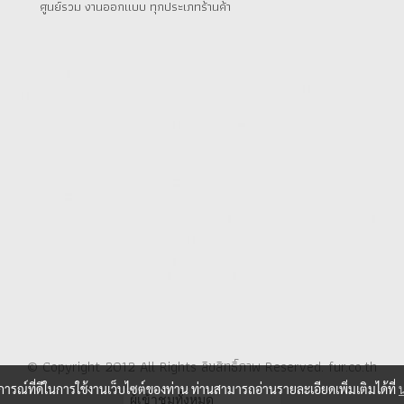
ศูนย์รวม งานออกแบบ ทุกประเภทร้านค้า
© Copyright 2012 All Rights ลิขสิทธิ์ภาพ Reserved. fur.co.th
บการณ์ที่ดีในการใช้งานเว็บไซต์ของท่าน ท่านสามารถอ่านรายละเอียดเพิ่มเติมได้ที่
ผู้เข้าชมวันนี้
2,021