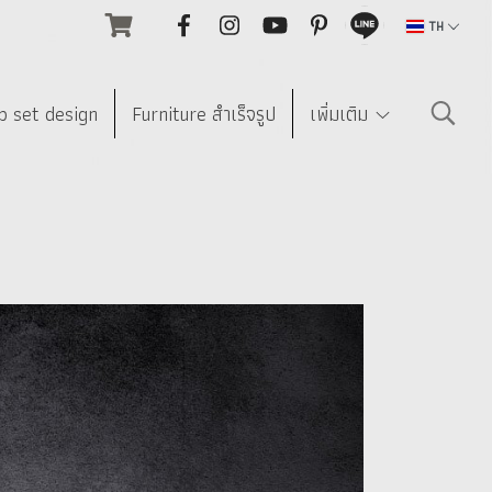
TH
p set design
Furniture สำเร็จรูป
เพิ่มเติม