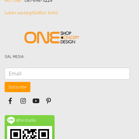
HOT LINE :
061-696-5224
(บริษัท เฟอร์สตูดิโอดีไซน์ จำกัด]
SAL MEDIA :
Subscribe
@furstudio