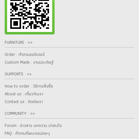
FURNITURE : >>
Order : ทำตามออร์เดอร์
Custom Made : งานประดิษฐ์
SUPPORTS : >>
How to order : วิธีการสั่งซื้อ
About us : เกี๋ยวกับเรา
Contact us : ติดต่อเรา
COMMUNITY : >>
Forum : ข่าวสาร บทความ น่าสนใจ
FAQ : คำถามที่พบเจอบ่อยๆ