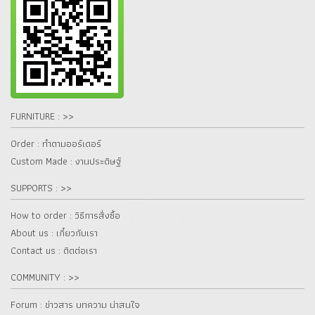
FURNITURE : >>
Order : ทำตามออร์เดอร์
Custom Made : งานประดิษฐ์
SUPPORTS : >>
How to order : วิธีการสั่งซื้อ
About us : เกี๋ยวกับเรา
Contact us : ติดต่อเรา
COMMUNITY : >>
Forum : ข่าวสาร บทความ น่าสนใจ