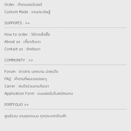
Order : ทำตามออร์เดอร์
Custom Made : งานประดิษฐ์
SUPPORTS : >>
How to order : วิธีการสั่งซื้อ
About us : เกี๋ยวกับเรา
Contact us : ติดต่อเรา
COMMUNITY : >>
Forum : ข่าวสาร บทความ น่าสนใจ
FAQ : คำถามที่พบเจอบ่อยๆ
Carrer : สนใจร่วมงานกับเรา
Application Form : แบบฟอร์มใบสมัครงาน
PORTFOLIO >>
ศูนย์รวม งานออกแบบ ทุกประเภทร้านค้า