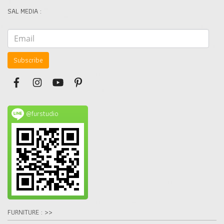
SAL MEDIA :
Subscribe
@furstudio
FURNITURE : >>