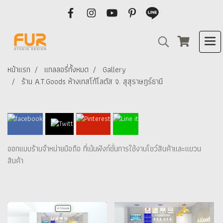
หน้าแรก
แกลลอรี่ทั้งหมด
Gallery
ร้าน A.T.Goods ห้างเทสโก้โลตัส จ. สุสุราษฎร์ธานี
ออกแบบร้านจำหน่ายมือถือ ที่เน้นฟังก์ชั่นการใช้งานโชว์สินค้าและแขวน
สินค้า