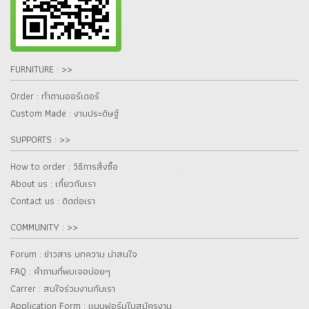
FURNITURE : >>
Order : ทำตามออร์เดอร์
Custom Made : งานประดิษฐ์
SUPPORTS : >>
How to order : วิธีการสั่งซื้อ
About us : เกี๋ยวกับเรา
Contact us : ติดต่อเรา
COMMUNITY : >>
Forum : ข่าวสาร บทความ น่าสนใจ
FAQ : คำถามที่พบเจอบ่อยๆ
Carrer : สนใจร่วมงานกับเรา
Application Form : แบบฟอร์มใบสมัครงาน