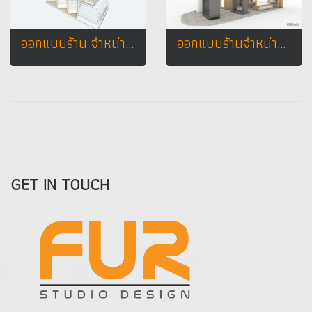
ออกแบบร้าน จำหน่ายอุปกรณ์มือถือ CT เทเลคอม
ออกแบบร้านจำหน่ายมือถือ ร้าน TWZ by โคราชนวกิจ
GET IN TOUCH