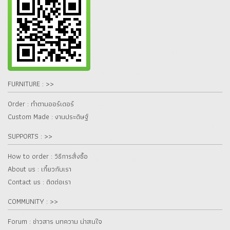
FURNITURE : >>
Order : ทำตามออร์เดอร์
Custom Made : งานประดิษฐ์
SUPPORTS : >>
How to order : วิธีการสั่งซื้อ
About us : เกี๋ยวกับเรา
Contact us : ติดต่อเรา
COMMUNITY : >>
Forum : ข่าวสาร บทความ น่าสนใจ