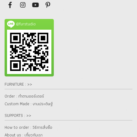
@furstudio
FURNITURE : >>
Order : ทำตามออร์เดอร์
Custom Made : งานประดิษฐ์
SUPPORTS : >>
How to order : วิธีการสั่งซื้อ
About us : เกี๋ยวกับเรา