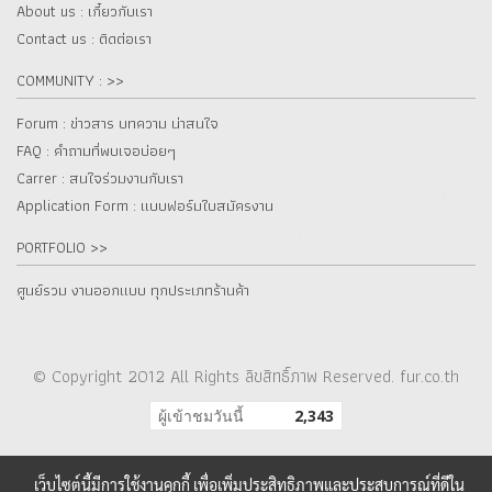
About us : เกี๋ยวกับเรา
Contact us : ติดต่อเรา
COMMUNITY : >>
Forum : ข่าวสาร บทความ น่าสนใจ
FAQ : คำถามที่พบเจอบ่อยๆ
Carrer : สนใจร่วมงานกับเรา
Application Form : แบบฟอร์มใบสมัครงาน
PORTFOLIO >>
ศูนย์รวม งานออกแบบ ทุกประเภทร้านค้า
© Copyright 2012 All Rights ลิขสิทธิ์ภาพ Reserved. fur.co.th
ผู้เข้าชมวันนี้
2,343
เว็บไซต์นี้มีการใช้งานคุกกี้ เพื่อเพิ่มประสิทธิภาพและประสบการณ์ที่ดีใน