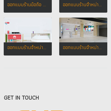
ออกแบบร้านมือถือ AIS Telewiz กรมหลวงชุมพร
ออกแบบร้านจำหน่ายมือถือ ร้าน บ้าน มือถือ อ.กุยบุรี จ.ประจวบคีรีขันธ์
ออกแบบร้านจำหน่ายมือถือ ร้าน huawei _ vivo บิ๊กซี จ. สุพรรณบุรี
ออกแบบร้านจำหน่ายมือถือ ร้านยานยนต์โฟน จ.ชัยภูมิ
GET IN TOUCH