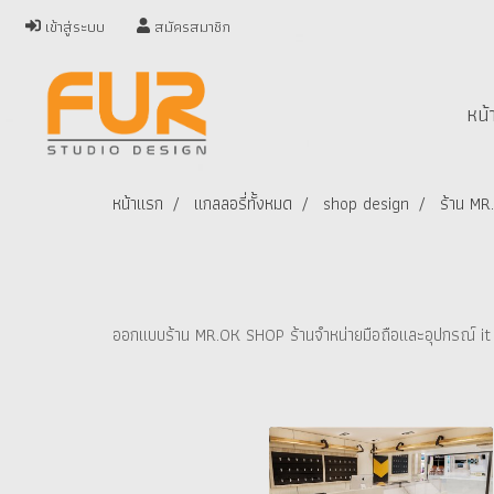
เข้าสู่ระบบ
สมัครสมาชิก
หน้
หน้าแรก
แกลลอรี่ทั้งหมด
shop design
ร้าน M
ออกแบบร้าน MR.OK SHOP ร้านจำหน่ายมือถือและอุปกรณ์ it 