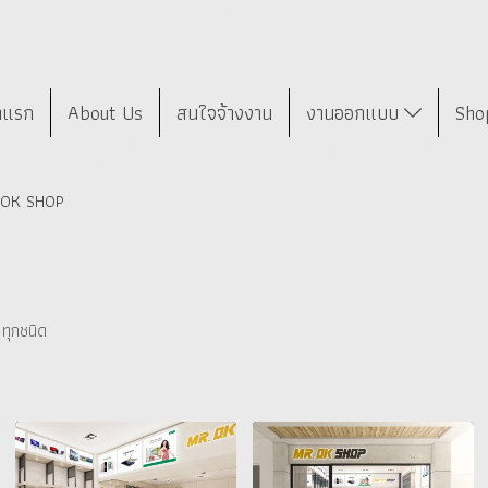
าแรก
About Us
สนใจจ้างงาน
งานออกแบบ
Sho
R.OK SHOP
ทุกชนิด