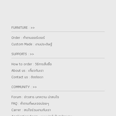
FURNITURE : >>
Order : ทำตามออร์เดอร์
Custom Made : งานประดิษฐ์
SUPPORTS : >>
How to order : วิธีการสั่งซื้อ
About us : เกี๋ยวกับเรา
Contact us : ติดต่อเรา
COMMUNITY : >>
Forum : ข่าวสาร บทความ น่าสนใจ
FAQ : คำถามที่พบเจอบ่อยๆ
Carrer : สนใจร่วมงานกับเรา