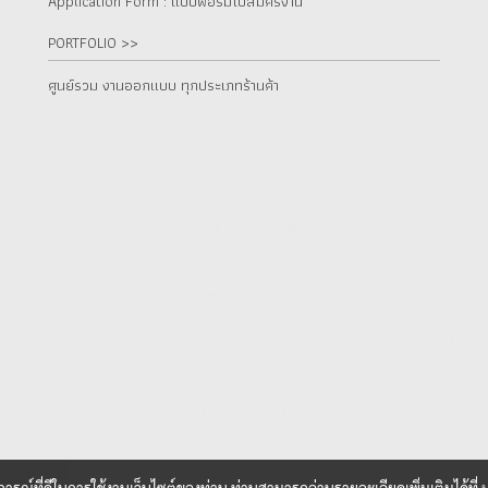
Application Form : แบบฟอร์มใบสมัครงาน
PORTFOLIO >>
ศูนย์รวม งานออกแบบ ทุกประเภทร้านค้า