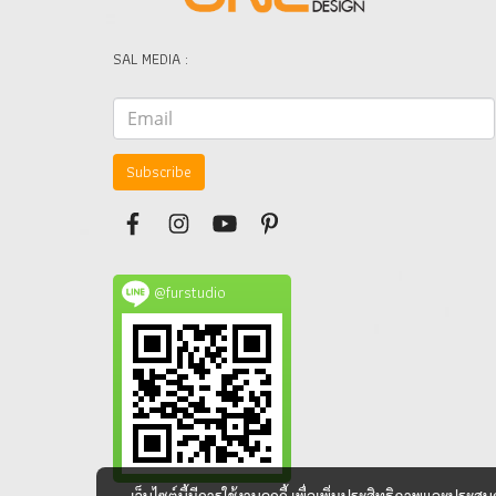
SAL MEDIA :
Subscribe
@furstudio