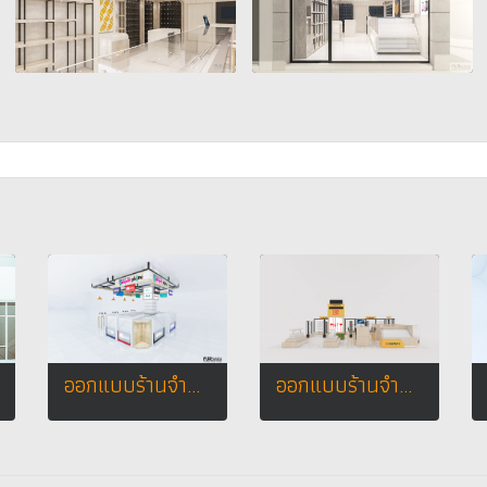
ออกแบบร้านจำหน่ายมือถือ ร้าน Yanyont Phone โลตัสเอ็กเพรส อ.เมือง จ.ชัยภูมิ
ออกแบบร้านจำหน่ายมือถือ ร้าน remax shop