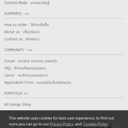
Custom Made : งานประดิษฐ์
SUPPORTS : >>
How to order : วิธีการสั่งซื้อ
About us : เกี๋ยวกับเรา
Contact us : ติดต่อเรา
COMMUNITY : >>
Forum : ข่าวสาร บทความ น่าสนใจ
FAQ : คำถามที่พบเจอบ่อยๆ
Carrer : สนใจร่วมงานกับเรา
Application Form : แบบฟอร์มใบสมัครงาน
PORTFOLIO >>
All Design Shop
This website uses cookies for best user experience, to find out
more you can go to our
Privacy Policy
and
Cookies Policy
© Copyright 2016 All Rights Reserved. furstudio-design.com