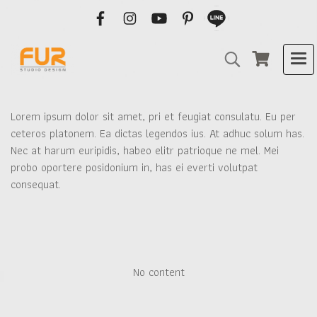
Lorem ipsum dolor sit amet, pri et feugiat consulatu. Eu per
ceteros platonem. Ea dictas legendos ius. At adhuc solum has.
Nec at harum euripidis, habeo elitr patrioque ne mel. Mei
probo oportere posidonium in, has ei everti volutpat
consequat.
No content